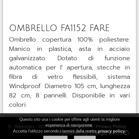
OMBRELLO FA1152 FARE
Ombrello copertura 100% poliestere.
Manico in plastica, asta in acciaio
galvanizzato. Dotato di funzione
automatica per l′ apertura, stecche in
fibra di vetro flessibili, sistema
Windproof. Diametro 105 cm, lunghezza
82 cm, 8 pannelli. Disponibile in vari
colori.
Questo sito usa i cookie per offrire agli utenti la migliore
esperienza di navigazione.
© - Adjectives -
BDF communication
- 2026 -
Privacy Policy
Accetta l'utilizzo secondo i termini della nostra
privacy policy
.