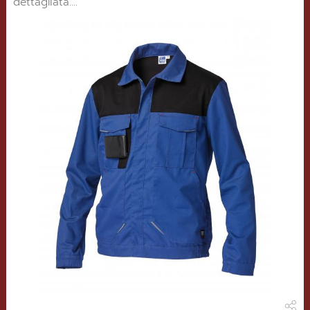
dettagliata....