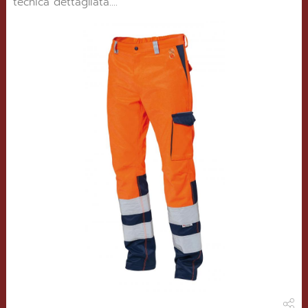
tecnica dettagliata....