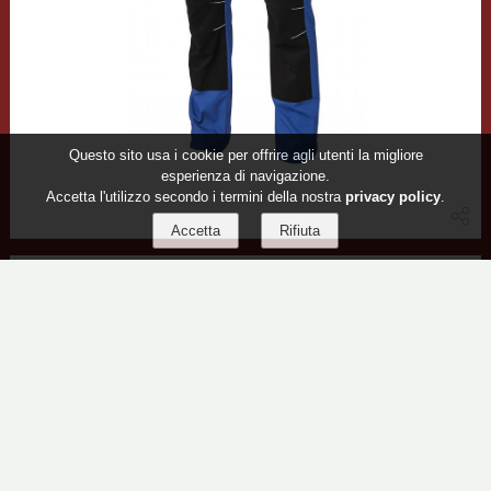
Questo sito usa i cookie per offrire agli utenti la migliore
esperienza di navigazione.
Accetta l'utilizzo secondo i termini della nostra
privacy policy
.
PANTALONE FINDER SIGGI
2023-06-14 07:31:23
Pantalone Finder Siggi. In allegato scheda tecnica
dettagliata....