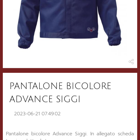
PANTALONE BICOLORE
ADVANCE SIGGI
2023-06-21 07:49:02
Pantalone bicolore Advance Siggi. In allegato scheda