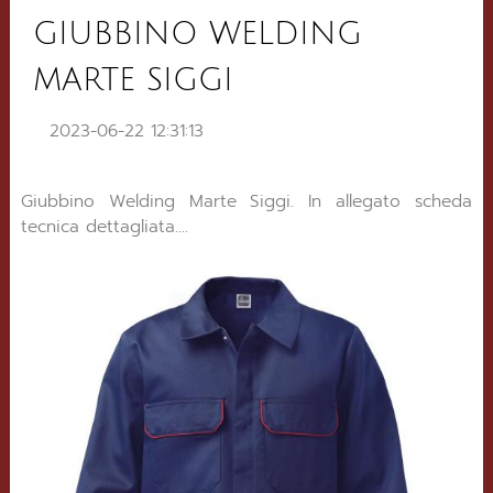
GIUBBINO WELDING
MARTE SIGGI
2023-06-22 12:31:13
Giubbino Welding Marte Siggi. In allegato scheda
tecnica dettagliata....