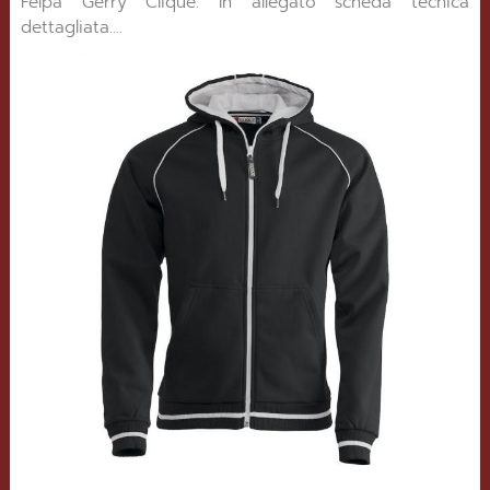
Felpa Gerry Clique. In allegato scheda tecnica
dettagliata....