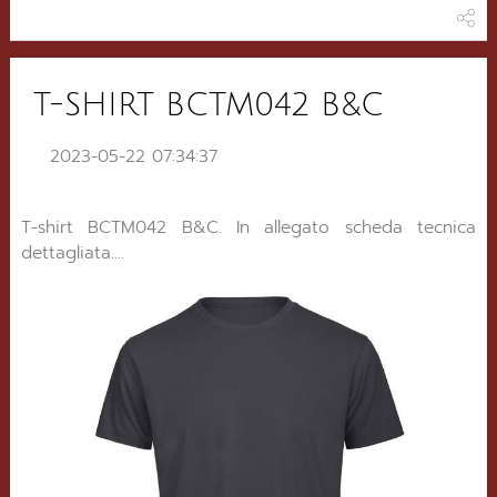
T-SHIRT BCTM042 B&C
2023-05-22 07:34:37
T-shirt BCTM042 B&C. In allegato scheda tecnica
dettagliata....