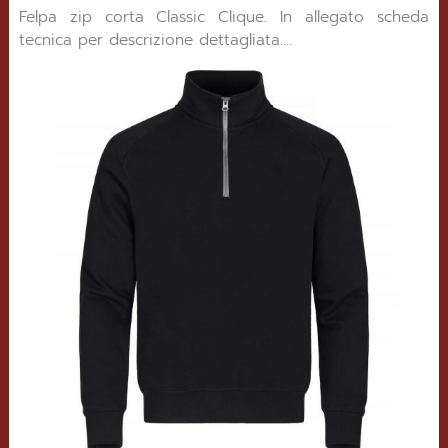
Felpa zip corta Classic Clique. In allegato scheda
tecnica per descrizione dettagliata....