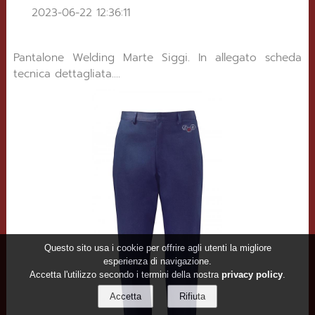
2023-06-22 12:36:11
Pantalone Welding Marte Siggi. In allegato scheda
tecnica dettagliata....
Questo sito usa i cookie per offrire agli utenti la migliore
esperienza di navigazione.
Accetta l'utilizzo secondo i termini della nostra
privacy policy
.