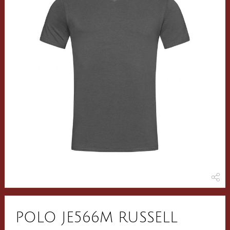
POLO JE566M RUSSELL