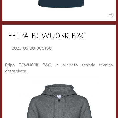
FELPA BCWU03K B&C
2023-05-30 06:51:50
Felpa BCWU03K B&C. In allegato scheda tecnica
dettagliata....